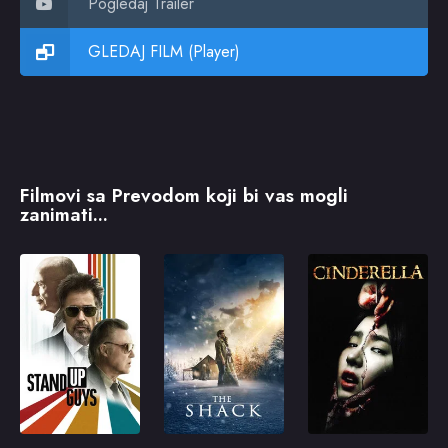
Pogledaj Trailer
GLEDAJ FILM (Player)
Filmovi sa Prevodom koji bi vas mogli
zanimati...