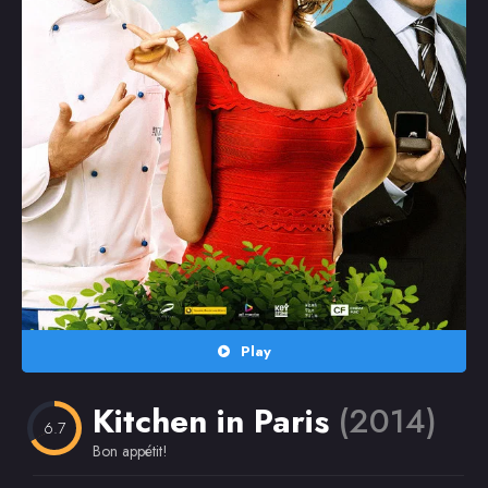
Random
Omiljeni
Play
Kitchen in Paris
(2014)
6.7
Bon appétit!