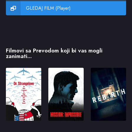
GLEDAJ FILM (Player)
Filmovi sa Prevodom koji bi vas mogli
zanimati...