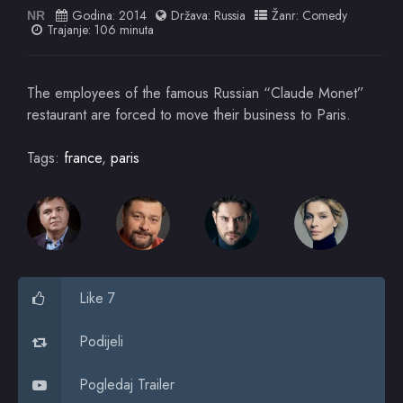
Godina:
2014
Država:
Russia
Žanr:
Comedy
NR
Trajanje: 106 minuta
The employees of the famous Russian “Claude Monet”
restaurant are forced to move their business to Paris.
Tags:
france
,
paris
Like 7
Podijeli
Pogledaj Trailer