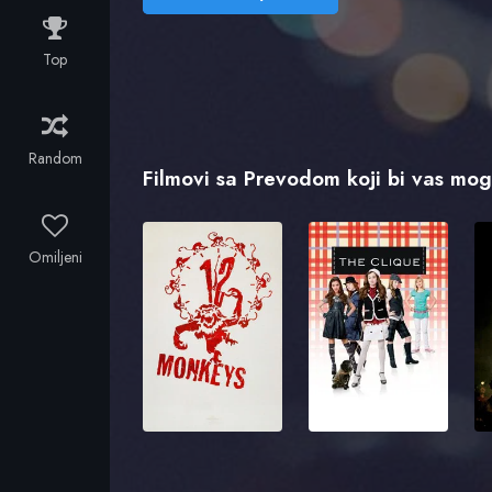
Top
Random
Filmovi sa Prevodom koji bi vas mogl
Omiljeni