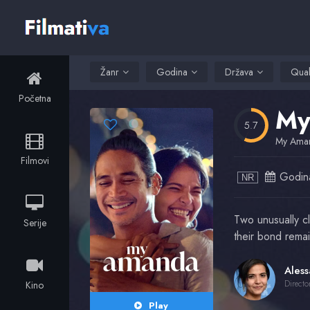
Žanr
Godina
Država
Qual
Početna
My
5.7
My Ama
Filmovi
Godin
NR
Two unusually cl
Serije
their bond remai
Directo
Kino
Play