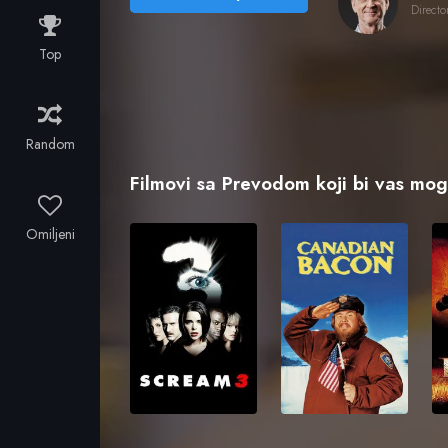
Directo
Top
Random
Filmovi sa Prevodom koji bi vas mogl
Omiljeni