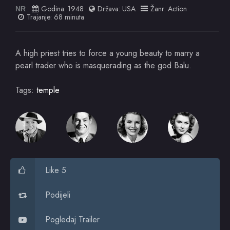
Godina:
1948
Država:
USA
Žanr:
Action
NR
Trajanje: 68 minuta
A high priest tries to force a young beauty to marry a
pearl trader who is masquerading as the god Balu.
Tags:
temple
Like 5
Podijeli
Pogledaj Trailer