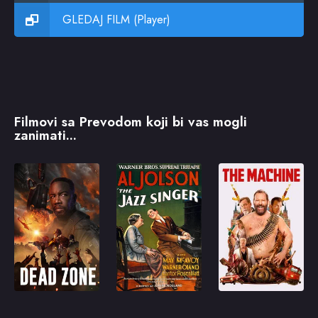
GLEDAJ FILM (Player)
Filmovi sa Prevodom koji bi vas mogli
zanimati...