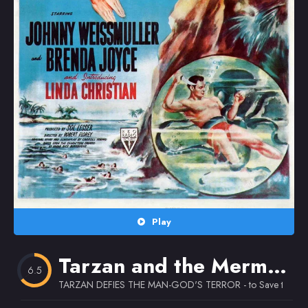
Random
Omiljeni
Play
Tarzan and the Mermaids
6.5
TARZAN DEFIES THE MAN-GOD'S TERROR - to Save the Quee