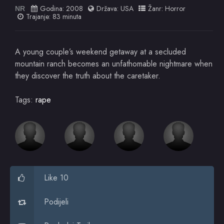
Godina:
2008
Država:
USA
Žanr:
Horror
NR
Trajanje: 83 minuta
A young couple’s weekend getaway at a secluded
mountain ranch becomes an unfathomable nightmare when
they discover the truth about the caretaker.
Tags:
rape
Like 10
Podijeli