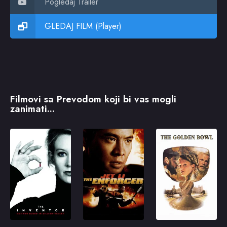
Pogledaj Trailer
GLEDAJ FILM (Player)
Filmovi sa Prevodom koji bi vas mogli
zanimati...