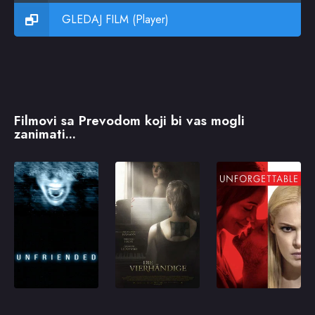
GLEDAJ FILM (Player)
Filmovi sa Prevodom koji bi vas mogli
zanimati...