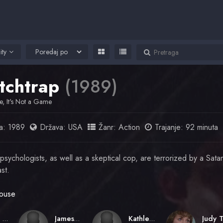
ity
tchtrap
(1989)
e, It's Not a Game
a:
1989
Država:
USA
Žanr:
Action
Trajanje: 92 minuta
sychologists, as well as a skeptical cop, are terrorized by a Satan
st.
ouse
Kevin Tenney
James W. Quinn
Kathleen Bailey