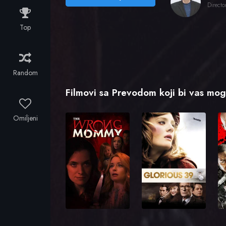
Directo
Top
Random
Filmovi sa Prevodom koji bi vas mogl
Omiljeni